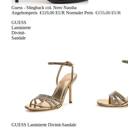
Sale
Guess - Slingback col. Nero Nassha
Angebotspreis
€119,00 EUR
Normaler Preis
€155,00 EUR
GUESS
Laminierte
Divinit-
Sandale
Sale
GUESS Laminierte Divinit-Sandale