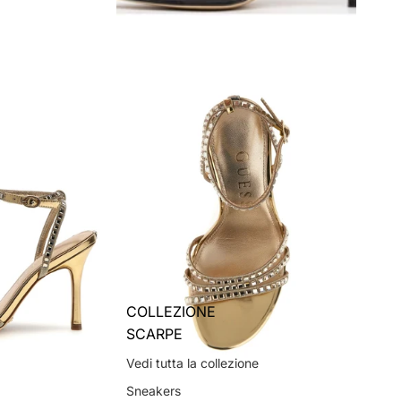
COLLEZIONE
SCARPE
Vedi tutta la collezione
Sneakers