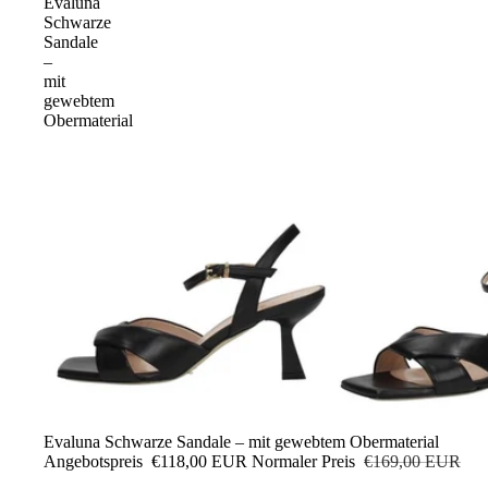
Evaluna
Schwarze
Sandale
–
mit
gewebtem
Obermaterial
Sale
Evaluna Schwarze Sandale – mit gewebtem Obermaterial
Angebotspreis
€118,00 EUR
Normaler Preis
€169,00 EUR