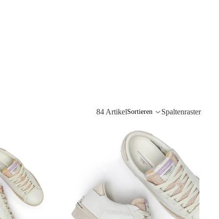
84 Artikel
Spaltenraster
Sortieren