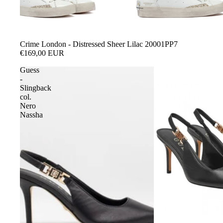
Crime London - Distressed Sheer Lilac 20001PP7
€169,00 EUR
Guess
-
Slingback
col.
Nero
Nassha