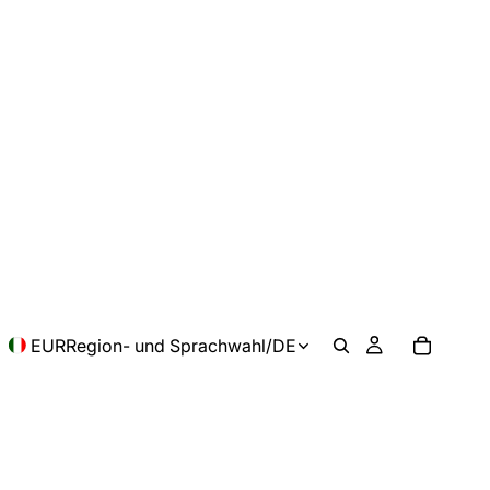
EUR
Region- und Sprachwahl
/
DE