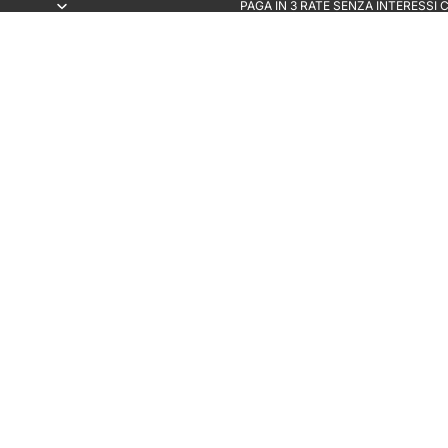
PAGA IN 3 RATE SENZA INTERESSI 