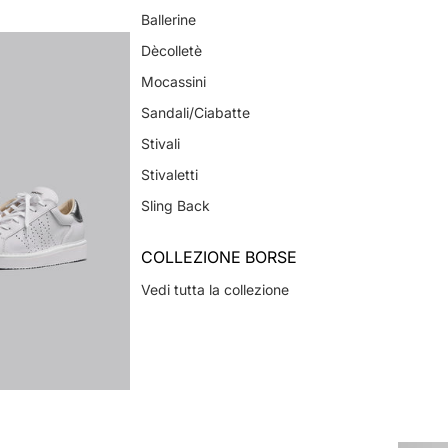
Ballerine
Dècolletè
Mocassini
Sandali/Ciabatte
Stivali
Stivaletti
Sling Back
COLLEZIONE BORSE
Vedi tutta la collezione